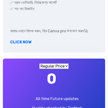
✅ দ্রুত ডেলিভারি, নির্ভরযোগ্য সাপোর্ট
✅ শত শত ডিজাইন
আমার এখানে ক্লিক করুন, ফ্রি Canva pro উপভোগ করুন🚀
CLICK NOW
0
All time Future updates