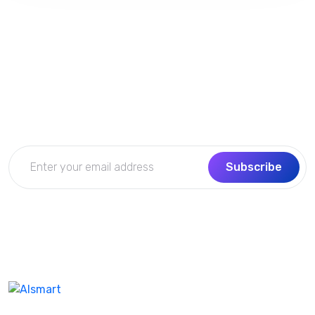
Subscribe Now
Get the updates, offers, tips and enhance your page
building experience
Subscribe