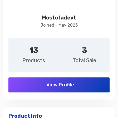
Mostofadevt
Joined - May 2025
13
3
Products
Total Sale
View Profile
Product Info