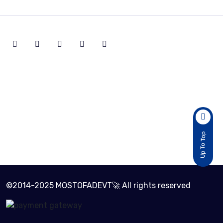
Active Customers
33
Total Sold Item
Up To Top
3
©2014-2025 MOSTOFADEVT🚀 All rights reserved